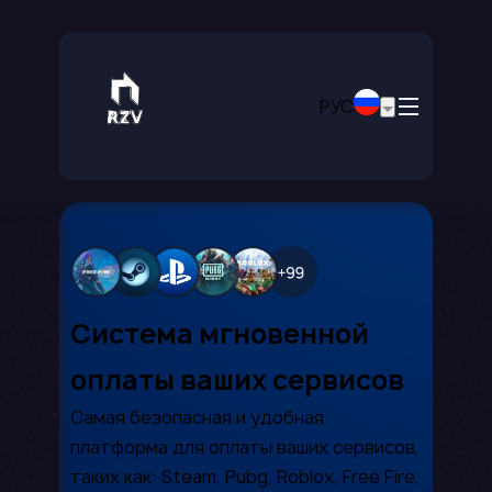
РУС
Система мгновенной
оплаты ваших сервисов
Самая безопасная и удобная
платформа для оплаты ваших сервисов,
таких как: Steam, Pubg, Roblox, Free Fire,