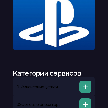
Категории сервисов
01
Финансовые услуги
Пополнение счетов Грузии
02
Сотовые операторы